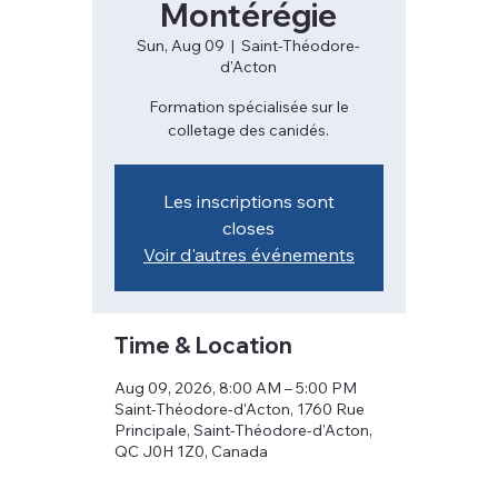
Montérégie
Sun, Aug 09
  |  
Saint-Théodore-
d'Acton
Formation spécialisée sur le
colletage des canidés.
Les inscriptions sont
closes
Voir d'autres événements
Time & Location
Aug 09, 2026, 8:00 AM – 5:00 PM
Saint-Théodore-d'Acton, 1760 Rue
Principale, Saint-Théodore-d'Acton,
QC J0H 1Z0, Canada