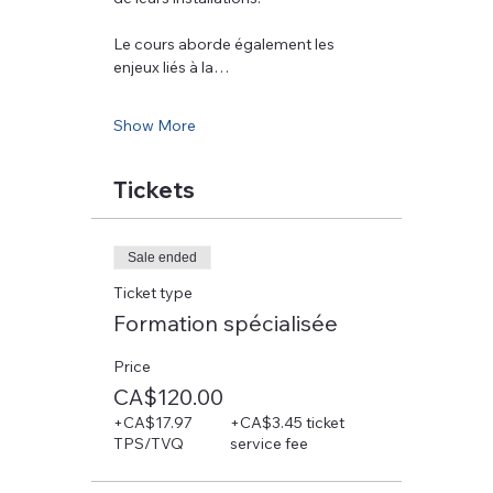
Le cours aborde également les 
enjeux liés à la…
Show More
Tickets
Sale ended
Ticket type
Formation spécialisée
Price
CA$120.00
+CA$17.97
+CA$3.45 ticket
TPS/TVQ
service fee