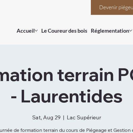
Devenir piége
Accueil
Le Coureur des bois
Réglementation
mation terrain 
- Laurentides
Sat, Aug 29
  |  
Lac Supérieur
urnée de formation terrain du cours de Piégeage et Gestion 