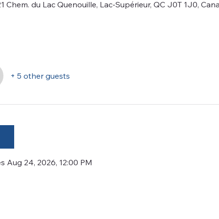
21 Chem. du Lac Quenouille, Lac-Supérieur, QC J0T 1J0, Can
+ 5 other guests
es Aug 24, 2026, 12:00 PM