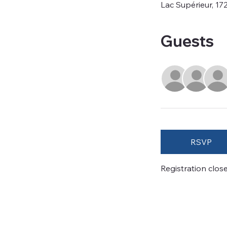
Lac Supérieur, 17
Guests
RSVP
Registration clos