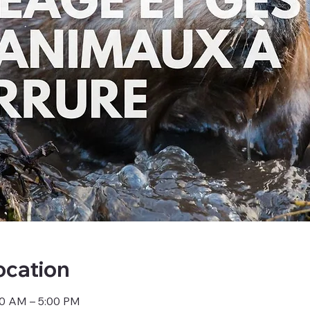
ocation
00 AM – 5:00 PM