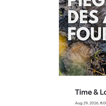
Time & L
Aug 29, 2026, 8: