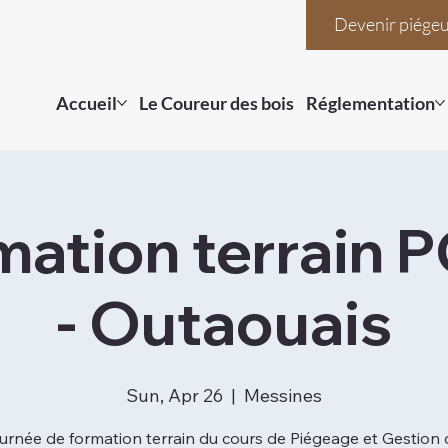
Devenir piége
Accueil
Le Coureur des bois
Réglementation
mation terrain 
- Outaouais
Sun, Apr 26
  |  
Messines
urnée de formation terrain du cours de Piégeage et Gestion 