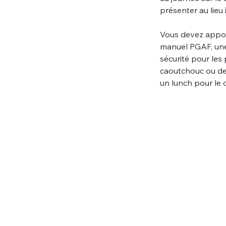
présenter au lieu
Vous devez apport
manuel PGAF, une 
sécurité pour les
caoutchouc ou de 
un lunch pour le d