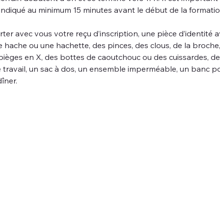
 indiqué au minimum 15 minutes avant le début de la formatio
er avec vous votre reçu d’inscription, une pièce d’identité a
hache ou une hachette, des pinces, des clous, de la broche, 
 pièges en X, des bottes de caoutchouc ou des cuissardes, de
travail, un sac à dos, un ensemble imperméable, un banc port
îner. 