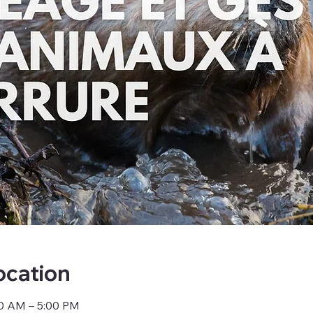
ocation
00 AM – 5:00 PM