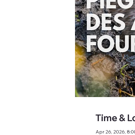
Time & L
Apr 26, 2026, 8: