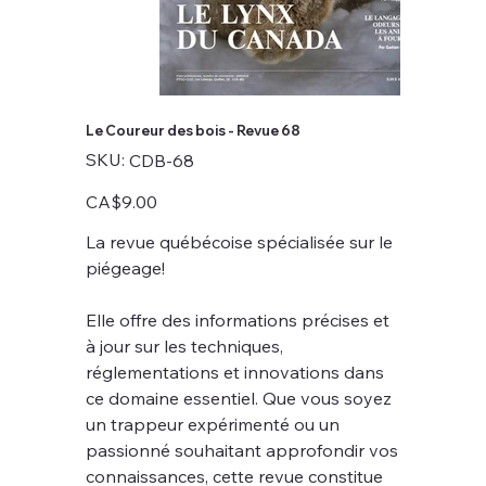
Le Coureur des bois - Revue 68
SKU
SKU:
CDB-68
CDB-
68
Price
CA$9.00
La revue québécoise spécialisée sur le
piégeage!
Elle offre des informations précises et
à jour sur les techniques,
réglementations et innovations dans
ce domaine essentiel. Que vous soyez
un trappeur expérimenté ou un
passionné souhaitant approfondir vos
connaissances, cette revue constitue