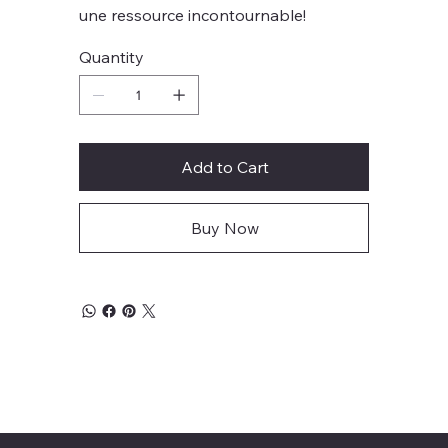
une ressource incontournable!
Quantity
Add to Cart
Buy Now