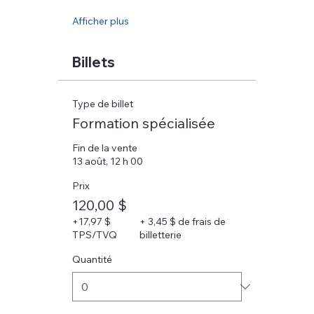
Afficher plus
Billets
Type de billet
Formation spécialisée
Fin de la vente
13 août, 12 h 00
Prix
120,00 $
+17,97 $
+ 3,45 $ de frais de
TPS/TVQ
billetterie
Quantité