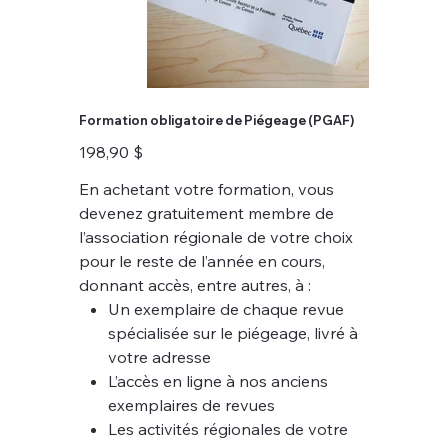
Formation obligatoire de Piégeage (PGAF)
Prix
198,90 $
En achetant votre formation, vous
devenez gratuitement membre de
l’association régionale de votre choix
pour le reste de l’année en cours,
donnant accès, entre autres, à :
Un exemplaire de chaque revue
spécialisée sur le piégeage, livré à
votre adresse
L’accès en ligne à nos anciens
exemplaires de revues
Les activités régionales de votre