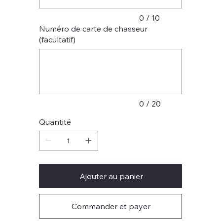
0 / 10
Numéro de carte de chasseur
(facultatif)
Jusqu'à
20
caractères.
0 / 20
Quantité
Ajouter au panier
Commander et payer